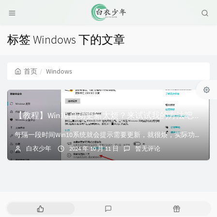
标签 Windows 下的文章
首页
Windows
【教程】Win10 自动更新太烦？来试试我的方法吧！！
每隔一段时间Win10系统就会提示需要更新，就很烦，实际功能又并没有增加多少，于是便有了以下教程
白衣少年
2024 年 10 月 11 日
暂无评论
热
最
随