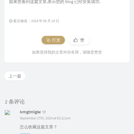
如果您看到这篇文章,表示您的 blog 已经安装成功.
最后修改：2024 年 08 月 24 日
打赏
赞
如果觉得我的文章对你有用，请随意赞赏
上一篇
2 条评论
ivmgtmlgiw
September 27th, 2024 at 01:12 pm
怎么收藏这篇文章？