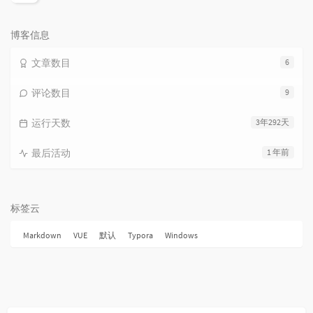
论
数：
博客信息
文章数目
6
评论数目
9
运行天数
3年292天
最后活动
1 年前
标签云
Markdown
VUE
默认
Typora
Windows