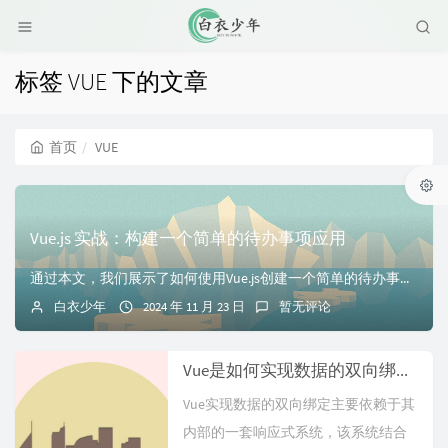
标签 VUE 下的文章
首页
VUE
Vue.js 实战：构建一个简单的待办事项应用
通过本文，我们展示了如何使用Vue.js创建一个简单的待办事项应用。这个示例展示了Vue.js的基本特性，包括数据绑定、事件处理、组件化开发等。Vue.j...
白衣少年
2024 年 11 月 23 日
暂无评论
Vue是如何实现数据的双向绑定的
Vue实现数据的双向绑定主要依赖于其
内部的一套响应式系统，该系统结合