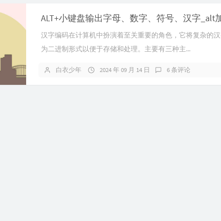
ALT+小键盘输出字母、数字、符号、汉字_alt
汉字编码在计算机中扮演着至关重要的角色，它将复杂的汉
为二进制形式以便于存储和处理。主要有三种主...
白衣少年
2024 年 09 月 14 日
6 条评论