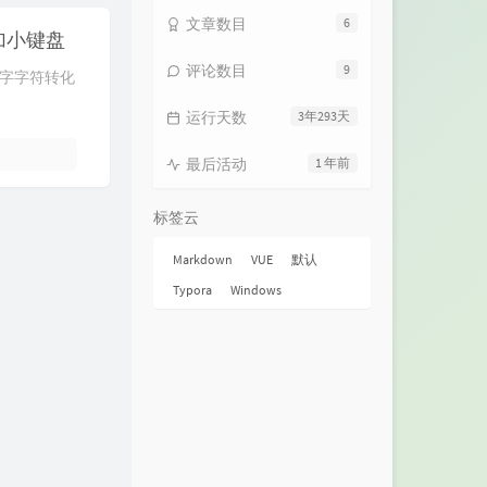
文章数目
6
加小键盘
评论数目
9
字字符转化
运行天数
3年293天
最后活动
1 年前
标签云
Markdown
VUE
默认
Typora
Windows