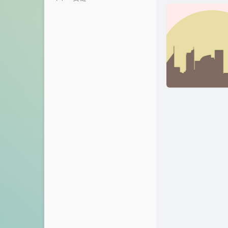
说说
白衣少年的博客