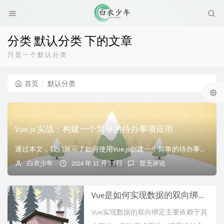
分类 默认分类 下的文章
只是一个默认分类
首页
默认分类
Vue.js 实战：构建一个简单的待办事项应用
通过本文，我们展示了如何使用Vue.js创建一个简单的待办事项应用。这个示例展示了Vue.js的基本特性，包括数据绑定、事件处理、组件化开发等。Vue.j...
白衣少年
2024 年 11 月 23 日
暂无评论
Vue是如何实现数据的双向绑定的
Vue实现数据的双向绑定主要依赖于其