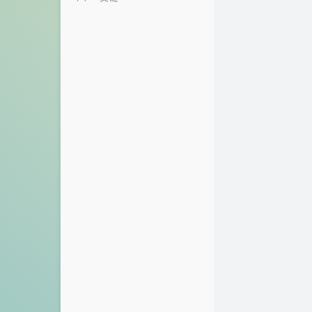
说说
白衣少年的博客